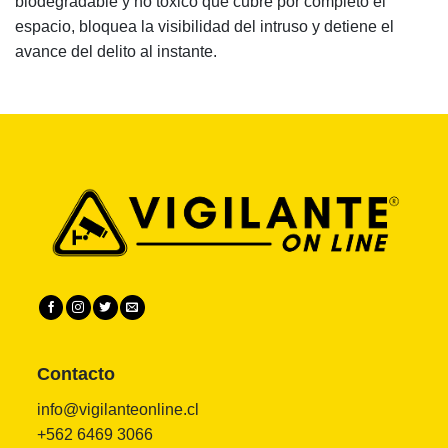
biodegradable y no tóxico que cubre por completo el
espacio, bloquea la visibilidad del intruso y detiene el
avance del delito al instante.
Contacto
info@vigilanteonline.cl
+562 6469 3066