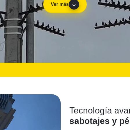
Ver más
Tecnología ava
sabotajes y pé