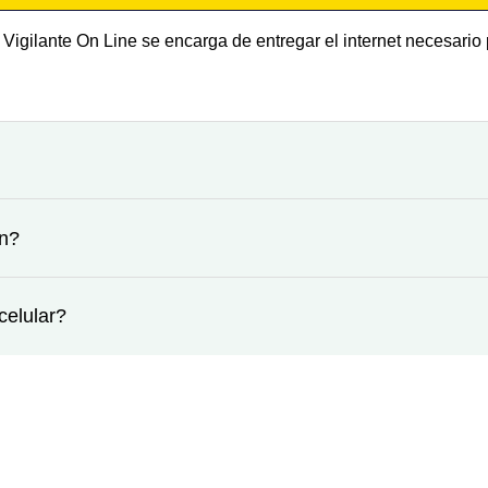
Vigilante On Line se encarga de entregar el internet necesari
ón?
celular?