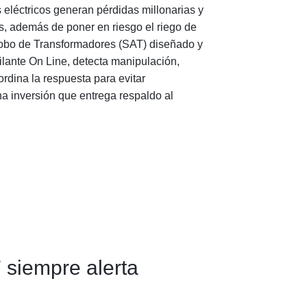
 eléctricos generan pérdidas millonarias y
s, además de poner en riesgo el riego de
irrobo de Transformadores (SAT) diseñado y
ilante On Line, detecta manipulación,
ordina la respuesta para evitar
na inversión que entrega respaldo al
7
siempre alerta