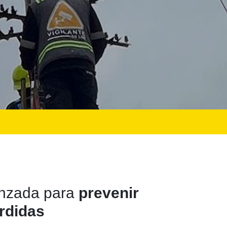
nzada para
prevenir
rdidas