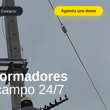
Agenda una demo
Contacto
formadores
 campo 24/7