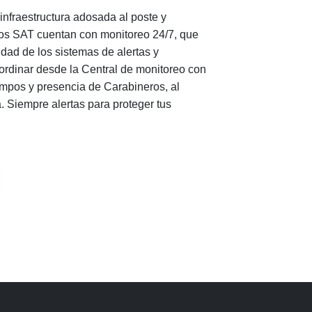
nfraestructura adosada al poste y
os SAT cuentan con monitoreo 24/7, que
idad de los sistemas de alertas y
rdinar desde la Central de monitoreo con
ampos y presencia de Carabineros, al
. Siempre alertas para proteger tus