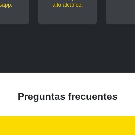
sapp.
alto alcance.
Preguntas frecuentes