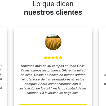
Lo que dicen
nuestros clientes
bo
Tenemos más de 40 campos en todo Chile.
r
Ya instalamos los primeros SAT en la mitad
s
de ellos. Desde entonces no hemos sufrido
c
al
ningún robo de transformadores en estos
campos. Ahora comenzaremos con la
m
el
instalación de los SAT en la otra mitad de los
campos. La inversión se paga sola.