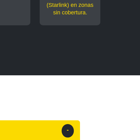
(Starlink) en zonas
sin cobertura.