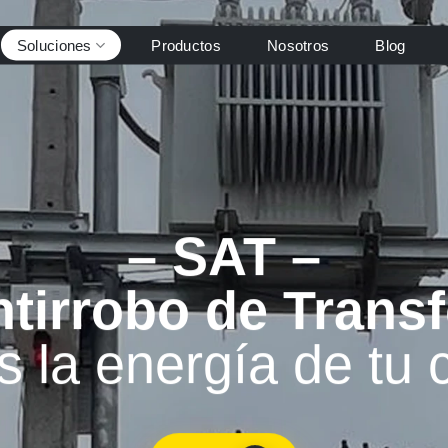
Soluciones
Productos
Nosotros
Blog
– SAT –
ntirrobo de Trans
 la energía de tu