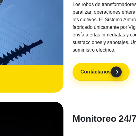
Los robos de transformadores
paralizan operaciones entera
los cultivos. El Sistema Ant
fabricado únicamente por Vig
envía alertas inmediatas y co
sustracciones y sabotajes. U
suministro eléctrico.
Contáctanos
Monitoreo 24/