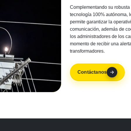
Complementando su robusta i
tecnología 100% autónoma, l
permite garantizar la operativ
comunicación, además de coo
los administradores de los c
momento de recibir una alerta
transformadores.
Contáctanos