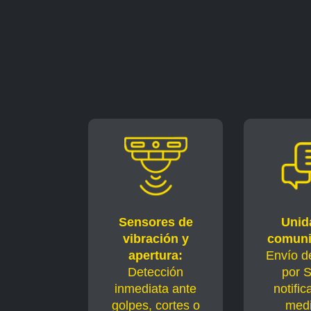
Sensores de
Unid
vibración y
comuni
apertura:
Envío de
Detección
por 
inmediata ante
notific
golpes, cortes o
medi