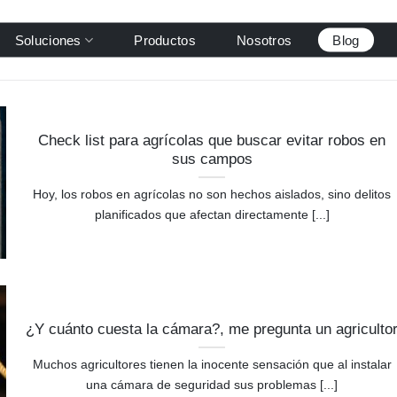
Soluciones
Productos
Nosotros
Blog
Check list para agrícolas que buscar evitar robos en
sus campos
Hoy, los robos en agrícolas no son hechos aislados, sino delitos
planificados que afectan directamente [...]
¿Y cuánto cuesta la cámara?, me pregunta un agriculto
Muchos agricultores tienen la inocente sensación que al instalar
una cámara de seguridad sus problemas [...]