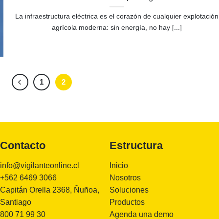
La infraestructura eléctrica es el corazón de cualquier explotación
agrícola moderna: sin energía, no hay [...]
1
2
Contacto
Estructura
info@vigilanteonline.cl
Inicio
+562 6469 3066
Nosotros
Capitán Orella 2368, Ñuñoa,
Soluciones
Santiago
Productos
800 71 99 30
Agenda una demo