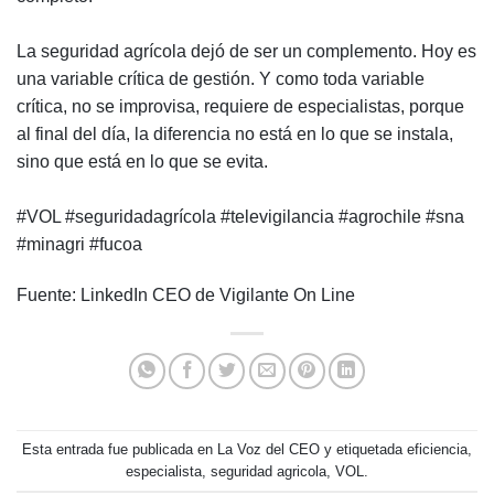
La seguridad agrícola dejó de ser un complemento. Hoy es
una variable crítica de gestión. Y como toda variable
crítica, no se improvisa, requiere de especialistas, porque
al final del día, la diferencia no está en lo que se instala,
sino que está en lo que se evita.
#
VOL
#
seguridadagrícola
#
televigilancia
#agrochile
#
sna
#
minagri
#
fucoa
Fuente:
LinkedIn CEO de Vigilante On Line
Esta entrada fue publicada en
La Voz del CEO
y etiquetada
eficiencia
,
especialista
,
seguridad agricola
,
VOL
.