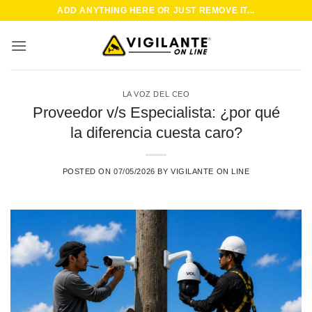
Saltar
ADD ANYTHING HERE OR JUST REMOVE IT...
al
contenido
LA VOZ DEL CEO
Proveedor v/s Especialista: ¿por qué
la diferencia cuesta caro?
POSTED ON
07/05/2026
BY
VIGILANTE ON LINE