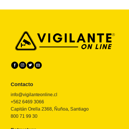
Contacto
info@vigilanteonline.cl
+562 6469 3066
Capitán Orella 2368, Ñuñoa, Santiago
800 71 99 30